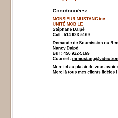
Coordonnées:
MONSIEUR MUSTANG inc
UNITÉ MOBILE
Stéphane Dalpé
Cell : 514 923-5169
Demande de Soumission ou Ren
Nancy Dalpé
Bur : 450 922-5169
Courriel :
mrmustang@videotron
Merci et au plaisir de vous avoir 
Merci à tous mes clients fidèles !