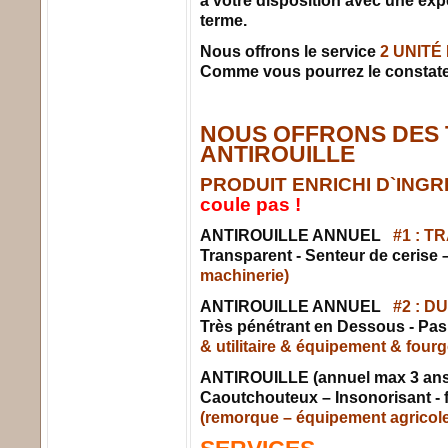
à votre disposition avec une exp
terme.
Nous offrons le service
2 UNITÉ
Comme vous pourrez le constate
NOUS OFFRONS DES 
ANTIROUILLE
PRODUIT ENRICHI D`ING
coule pas !
ANTIROUILLE ANNUEL
#1 : T
Transparent - Senteur de cerise –
machinerie)
ANTIROUILLE ANNUEL
#2 : D
Très pénétrant en Dessous - Pas
& utilitaire & équipement & four
ANTIROUILLE (annuel max 3 an
Caoutchouteux – Insonorisant - f
(remorque – équipement agricole