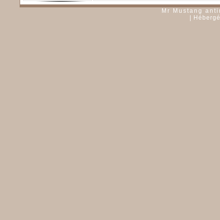
Mr Mustang anti
| Héberg