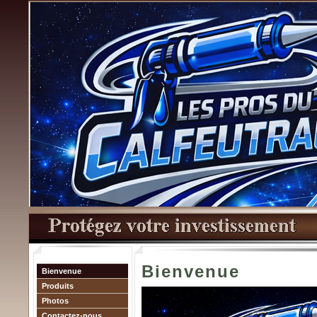
Bienvenue
Bienvenue
Produits
Photos
Contactez-nous