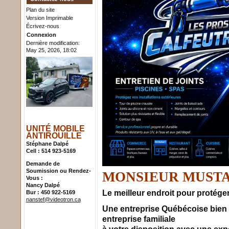
Plan du site
Version Imprimable
Écrivez-nous
Connexion
Dernière modification:
May 25, 2026, 18:02
UNITÉ MOBILE
ANTIROUILLE
Stéphane Dalpé
Cell : 514 923-5169
Demande de
Soumission ou Rendez-
MONSIEUR MUST
Vous :
Nancy Dalpé
Le meilleur endroit pour protége
Bur : 450 922-5169
nanstef@videotron.ca
Une entreprise Québécoise bien 
entreprise familiale