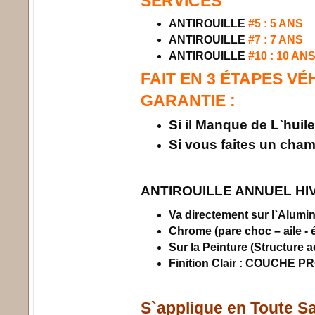
SERVICES
ANTIROUILLE
#5 : 5 ANS
ANTIROUILLE
#7 : 7 ANS
ANTIROUILLE
#10 : 10 AN
FAIT EN 3 ÉTAPES V
GARANTIE :
Si il Manque de L`huil
Si vous faites un cha
ANTIROUILLE ANNUEL H
Va directement sur l`Alum
Chrome (pare choc – aile -
Sur la Peinture (Structure a
Finition Clair : COUCHE
S`applique en Toute Sa